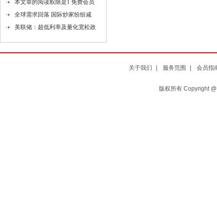
本文章的阅读权限是1 免费会员
全球需求回落 国际炒家纷纷减
美联储：超低利率及量化宽松政
关于我们
|
服务范围
|
会员指
版权所有 Copyright 